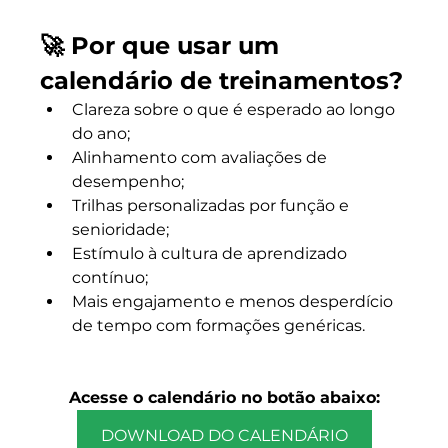
🚀 Por que usar um 
calendário de treinamentos?
Clareza sobre o que é esperado ao longo 
do ano;
Alinhamento com avaliações de 
desempenho;
Trilhas personalizadas por função e 
senioridade;
Estímulo à cultura de aprendizado 
contínuo;
Mais engajamento e menos desperdício 
de tempo com formações genéricas.
Acesse o calendário no botão abaixo:
DOWNLOAD DO CALENDÁRIO