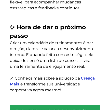
flexível para acompanhar mudanças 
estratégicas e feedbacks contínuos.
✨ Hora de dar o próximo 
passo
Criar um calendário de treinamentos é dar 
direção, clareza e valor ao desenvolvimento 
interno. E quando feito com estratégia, ele 
deixa de ser só uma lista de cursos — vira 
uma ferramenta de engajamento real.
🔗 Conheça mais sobre a solução da 
Cresça 
Mais
 e transforme sua universidade 
corporativa agora mesmo!