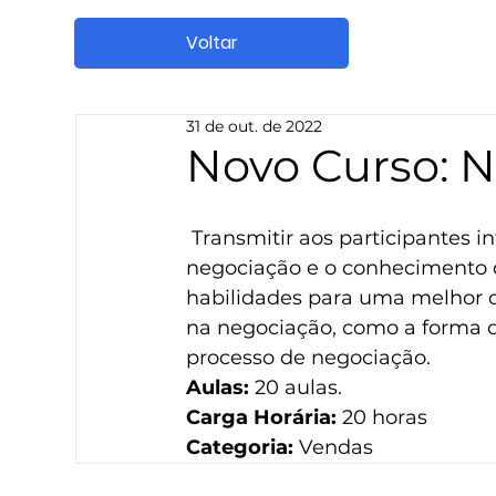
Voltar
31 de out. de 2022
Novo Curso: 
 Transmitir aos participantes informações que aprimorem a capacidade de 
negociação e o conhecimento d
habilidades para uma melhor c
na negociação, como a forma d
processo de negociação.
Aulas: 
20 aulas.
Carga Horária:
 20 horas
Categoria: 
Vendas