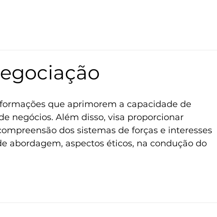
Negociação
e negócios. Além disso, visa proporcionar 
ompreensão dos sistemas de forças e interesses 
e abordagem, aspectos éticos, na condução do 