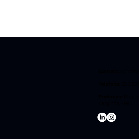
Contato:
contat
Telefone:
35 9 97
Endereço:
Rua Jo
Varginha - MG