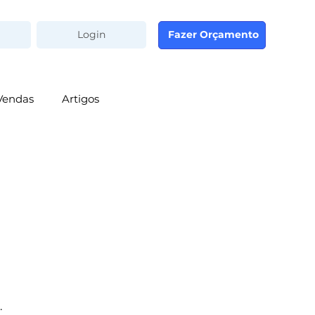
Login
Fazer Orçamento
Vendas
Artigos
.